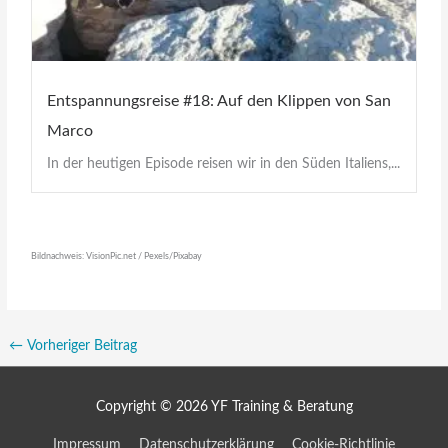
Entspannungsreise #18: Auf den Klippen von San
Marco
In der heutigen Episode reisen wir in den Süden Italiens,...
Bildnachweis: VisionPic.net / Pexels/Pixabay
←
Vorheriger Beitrag
Copyright © 2026
YF Training & Beratung
Impressum
Datenschutzerklärung
Cookie-Richtlinie