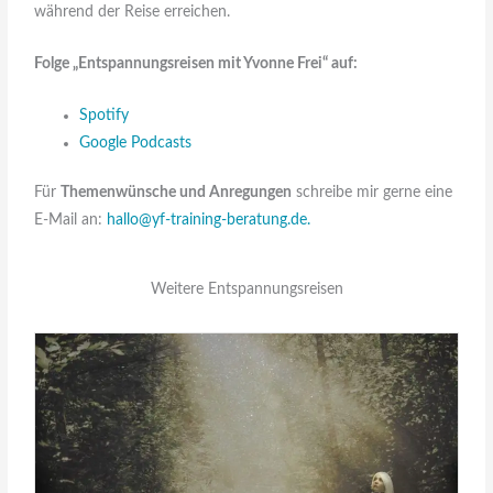
während der Reise erreichen.
Folge „Entspannungsreisen mit Yvonne Frei“ auf:
Spotify
Google Podcasts
Für
Themenwünsche und Anregungen
schreibe mir gerne eine
E-Mail an:
hallo@yf-training-beratung.de.
Weitere Entspannungsreisen