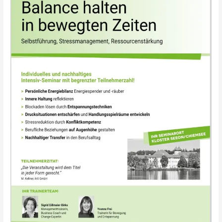
bewegten
Zeiten
25.-28.08.2026