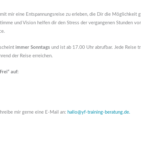
mit mir eine Entspannungsreise zu erleben, die Dir die Möglichkeit gi
mme und Vision helfen dir den Stress der vergangenen Stunden von d
ce.
rscheint
immer Sonntags
und ist ab 17.00 Uhr abrufbar. Jede Reise 
hrend der Reise erreichen.
rei“ auf:
hreibe mir gerne eine E-Mail an:
hallo@yf-training-beratung.de.