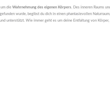
s um die
Wahrnehmung des eigenen Körpers
. Des inneren Raums und
efunden wurde, begibst du dich in einen phantasievollen Naturraum, 
 und unterstützt. Wie immer geht es um deine Entfaltung von Körper,