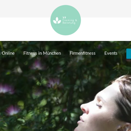
s Online
Fitness in München
Firmenfitness
Events