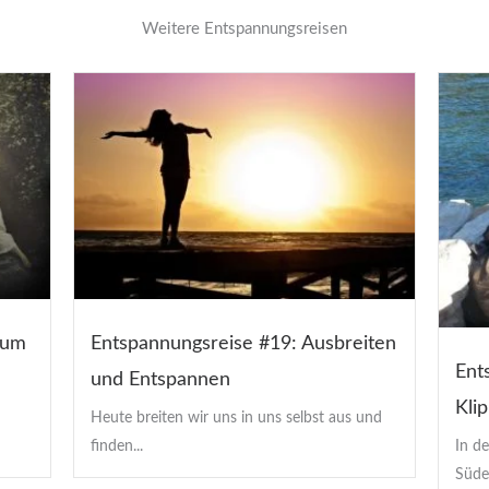
Weitere Entspannungsreisen
zum
Entspannungsreise #19: Ausbreiten
Ent
und Entspannen
Kli
Heute breiten wir uns in uns selbst aus und
In de
finden...
Süden