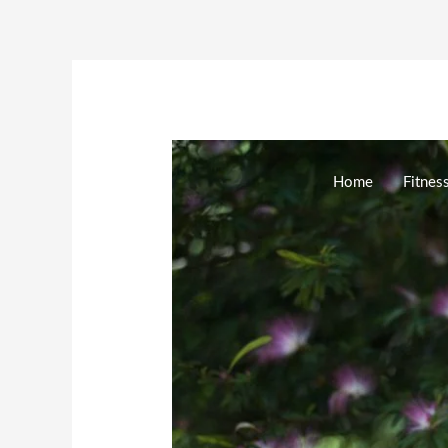
Zum
Inhalt
springen
Home
Fitnes