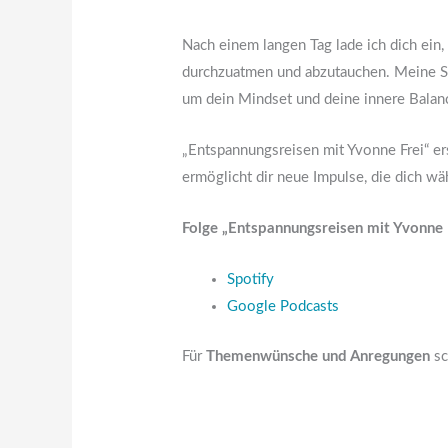
Nach einem langen Tag lade ich dich ein, 
durchzuatmen und abzutauchen. Meine Sti
um dein Mindset und deine innere Balan
„Entspannungsreisen mit Yvonne Frei“ e
ermöglicht dir neue Impulse, die dich wä
Folge „Entspannungsreisen mit Yvonne F
Spotify
Google Podcasts
Für
Themenwünsche und Anregungen
sc