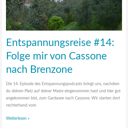
Entspannungsreise #14:
Folge mir von Cassone
nach Brenzone
Die 14. Episode des Entspannungspodcasts bringt uns, nachdem
du deinen Platz auf deiner Matte eingenommen hast und hier gut
angekommen bist, zum Gardasee nach Cassone. Wir starten dort
rechterhand vom
Weiterlesen »