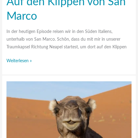
Auf den Klippen von San
Marco
In der heutigen Episode reisen wir in den Süden Italiens,
unterhalb von San Marco. Schön, dass du mit mir in unserer
Traumkapsel Richtung Neapel startest, um dort auf den Klippen
Weiterlesen »
Entspannungsreise
#17:
Wüstenwanderung
in
Marokko