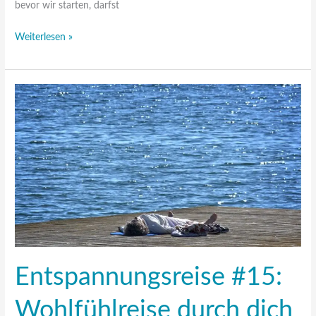
bevor wir starten, darfst
Weiterlesen »
Entspannungsreise
#15:
Wohlfühlreise
durch
dich
hindurch
Entspannungsreise #15:
Wohlfühlreise durch dich