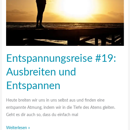
Entspannungsreise #19:
Ausbreiten und
Entspannen
Heute breiten wir uns in uns selbst aus und finden eine
entspannte Atmung, indem wir in die Tiefe des Atems gleiten.
Geht es dir auch so, dass du einfach mal
Weiterlesen »